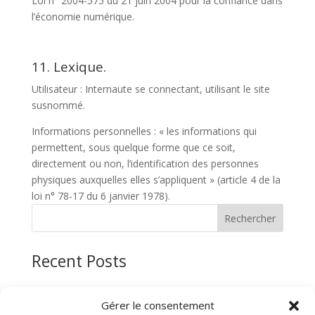
Loi n° 2004-575 du 21 juin 2004 pour la confiance dans
l’économie numérique.
11. Lexique.
Utilisateur : Internaute se connectant, utilisant le site
susnommé.
Informations personnelles : « les informations qui
permettent, sous quelque forme que ce soit,
directement ou non, l’identification des personnes
physiques auxquelles elles s’appliquent » (article 4 de la
loi n° 78-17 du 6 janvier 1978).
Recherche
Rechercher
Recent Posts
Recent Comments
Gérer le consentement