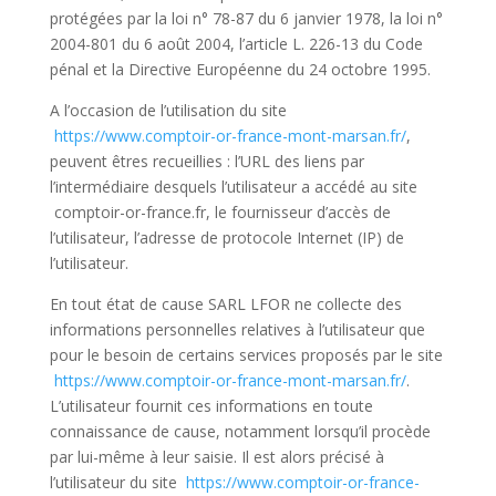
protégées par la loi n° 78-87 du 6 janvier 1978, la loi n°
2004-801 du 6 août 2004, l’article L. 226-13 du Code
pénal et la Directive Européenne du 24 octobre 1995.
A l’occasion de l’utilisation du site
https://www.comptoir-or-france-mont-marsan.fr/
,
peuvent êtres recueillies : l’URL des liens par
l’intermédiaire desquels l’utilisateur a accédé au site
comptoir-or-france.fr, le fournisseur d’accès de
l’utilisateur, l’adresse de protocole Internet (IP) de
l’utilisateur.
En tout état de cause SARL LFOR ne collecte des
informations personnelles relatives à l’utilisateur que
pour le besoin de certains services proposés par le site
https://www.comptoir-or-france-mont-marsan.fr/
.
L’utilisateur fournit ces informations en toute
connaissance de cause, notamment lorsqu’il procède
par lui-même à leur saisie. Il est alors précisé à
l’utilisateur du site
https://www.comptoir-or-france-