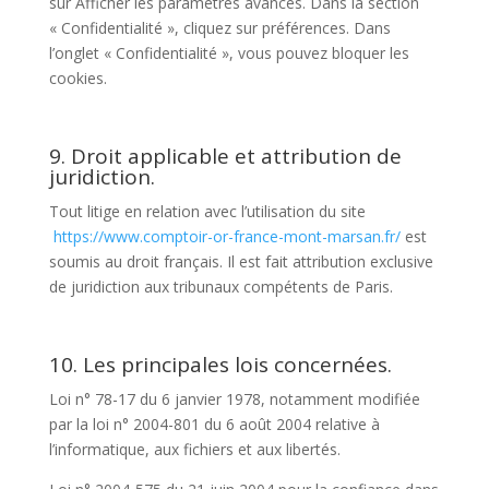
sur Afficher les paramètres avancés. Dans la section
« Confidentialité », cliquez sur préférences. Dans
l’onglet « Confidentialité », vous pouvez bloquer les
cookies.
9. Droit applicable et attribution de
juridiction.
Tout litige en relation avec l’utilisation du site
https://www.comptoir-or-france-mont-marsan.fr/
est
soumis au droit français. Il est fait attribution exclusive
de juridiction aux tribunaux compétents de Paris.
10. Les principales lois concernées.
Loi n° 78-17 du 6 janvier 1978, notamment modifiée
par la loi n° 2004-801 du 6 août 2004 relative à
l’informatique, aux fichiers et aux libertés.