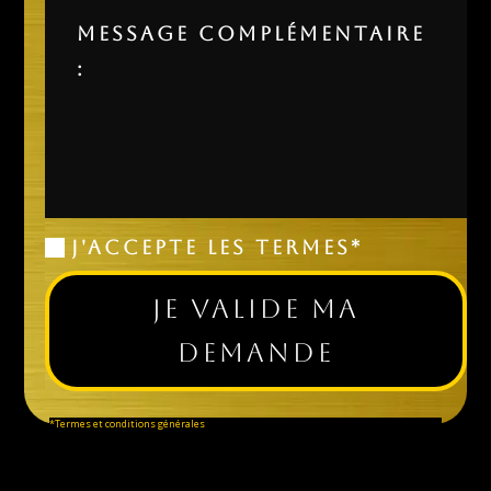
J'accepte les termes*
Je valide ma
demande
*Termes et conditions générales