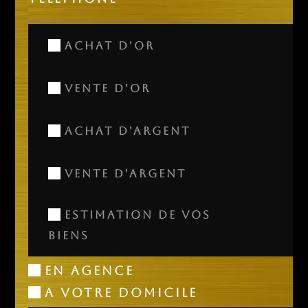
Achat d'or
Vente d'or
Achat d'argent
Vente d'argent
Estimation de vos
biens
En agence
A votre domicile